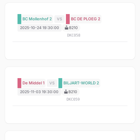
BC Mollenhof 2
VS
BC DE PLOEG 2
2025-10-24 19:30:00
B210
DKC058
De Middel 1
VS
BILJART-WORLD 2
2025-11-03 19:30:00
B210
DKC059