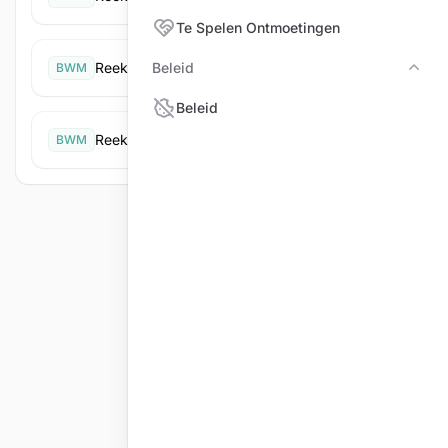
Te Spelen Ontmoetingen
Reeks B
Beleid
BWM
Bele
Beleid
Reeks C
BWM