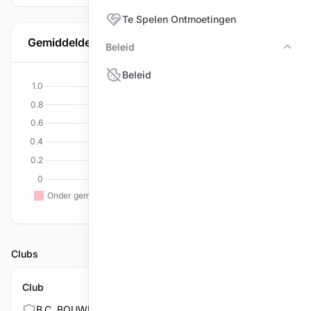
Te Spelen Ontmoetingen
Gemiddelde per discipline
Beleid
Bele
Beleid
Clubs
Club
B.C. BOUWEL