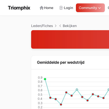
Triomphix
Home
Login
Community
Leden/Fiches
Bekijken
Gemiddelde per wedstrijd