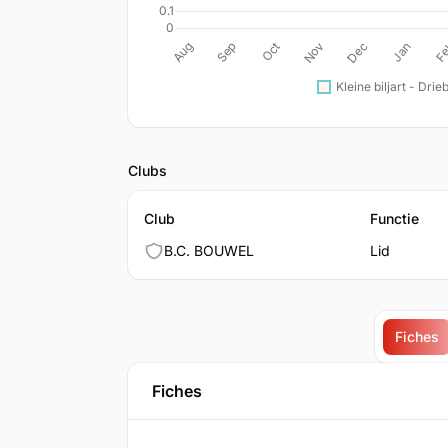
Clubs
Club
Functie
B.C. BOUWEL
Lid
Fiches
Fiches