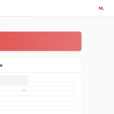
NL
Community
ne
Competitie