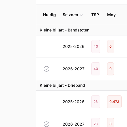
Huidig
Seizoen
TSP
Moy
Kleine biljart - Bandstoten
2025-2026
40
0
2026-2027
40
0
Kleine biljart - Drieband
2025-2026
26
0,473
2026-2027
23
0