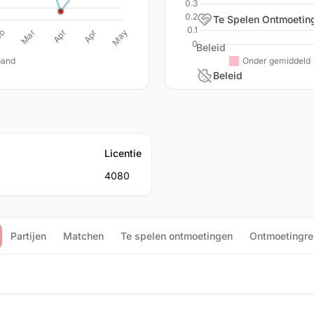
Te Spelen Ontmoetin
Beleid
Beleid
Licentie
4080
Partijen
Matchen
Te spelen ontmoetingen
Ontmoetingre