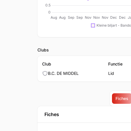
Clubs
Club
Functie
B.C. DE MIDDEL
Lid
Fiches
Fiches