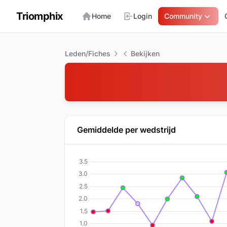
Triomphix
Home
Login
Community
Leden/Fiches
Bekijken
Gemiddelde per wedstrijd