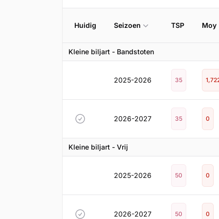
Huidig
Seizoen
TSP
Moy
Kleine biljart - Bandstoten
2025-2026
35
1,72
2026-2027
35
0
Kleine biljart - Vrij
2025-2026
50
0
2026-2027
50
0