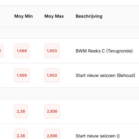
Moy Min
Moy Max
Beschrijving
BWM Reeks C (Terugronde)
2
1,666
1,903
Start nieuw seizoen (Behoud)
1,666
1,903
2,38
2,856
Start nieuw seizoen ()
2,38
2,856