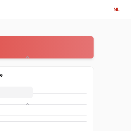
NL
Community
ne
Competitie