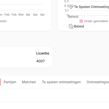
Te Spelen Ontmoetin
Beleid
Beleid
Licentie
4007
Partijen
Matchen
Te spelen ontmoetingen
Ontmoetingre